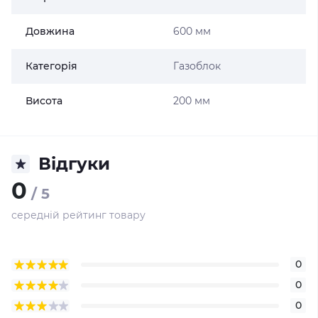
Довжина
600 мм
Категорія
Газоблок
Висота
200 мм
Відгуки
0
/ 5
середній рейтинг товару
0
0
0