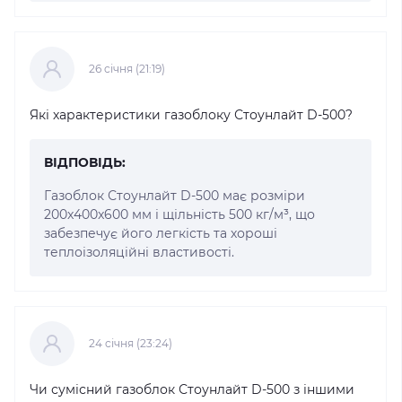
26 cічня (21:19)
Які характеристики газоблоку Стоунлайт D-500?
ВІДПОВІДЬ:
Газоблок Стоунлайт D-500 має розміри
200x400x600 мм і щільність 500 кг/м³, що
забезпечує його легкість та хороші
теплоізоляційні властивості.
24 cічня (23:24)
Чи сумісний газоблок Стоунлайт D-500 з іншими