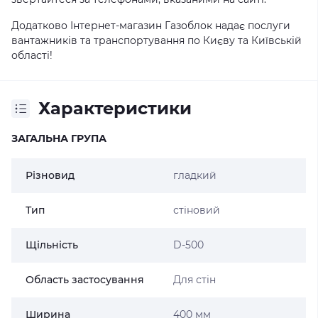
Додатково Інтернет-магазин Газоблок надає послуги
вантажників та транспортування по Києву та Київській
області!
Характеристики
ЗАГАЛЬНА ГРУПА
Різновид
гладкий
Тип
стіновий
Щільність
D-500
Область застосування
Для стін
Ширина
400 мм