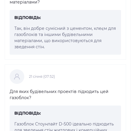
матеріалами?
ВІДПОВІДЬ:
Так, він добре сумісний з цементом, клеєм для
газоблоків та іншими будівельними
матеріалами, що використовуються для
зведення стін.
21 cічня (07:52)
Для яких будівельних проектів підходить цей
газоблок?
ВІДПОВІДЬ:
Газоблок Стоунлайт D-500 ідеально підходить
для зведення стін житлових і комерційних