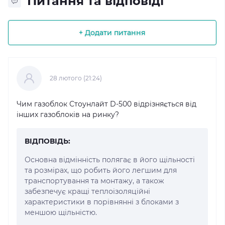
Питання та відповіді
+ Додати питання
28 лютого (21:24)
Чим газоблок Стоунлайт D-500 відрізняється від
інших газоблоків на ринку?
ВІДПОВІДЬ:
Основна відмінність полягає в його щільності
та розмірах, що робить його легшим для
транспортування та монтажу, а також
забезпечує кращі теплоізоляційні
характеристики в порівнянні з блоками з
меншою щільністю.