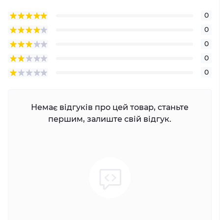
0
0
0
0
0
Немає відгуків про цей товар, станьте
першим, залиште свій відгук.