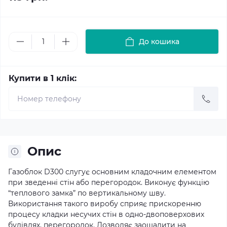
До кошика
Купити в 1 клік:
Опис
Газоблок D300 слугує основним кладочним елементом
при зведенні стін або перегородок. Виконує функцію
“теплового замка” по вертикальному шву.
Використання такого виробу сприяє прискоренню
процесу кладки несучих стін в одно-двоповерхових
будівлях, перегородок. Дозволяє заощадити на