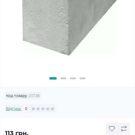
Код товару:
25728
Відгуки:
0
113 грн.