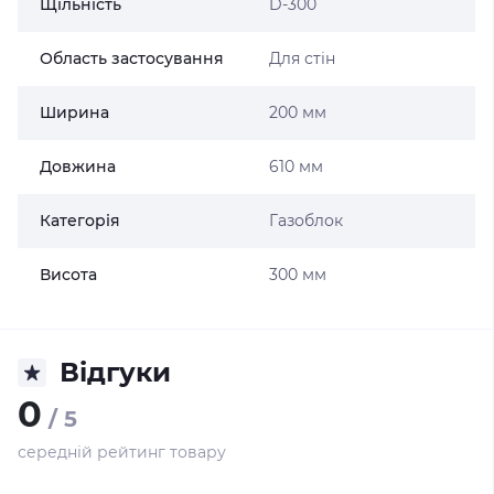
Щільність
D-300
Область застосування
Для стін
Ширина
200 мм
Довжина
610 мм
Категорія
Газоблок
Висота
300 мм
Відгуки
0
/ 5
середній рейтинг товару