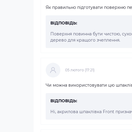
Як правильно підготувати поверхню п
ВІДПОВІДЬ:
Поверхня повинна бути чистою, сух
дерево для кращого зчеплення.
05 лютого (17:21)
Чи можна використовувати цю шпаклівк
ВІДПОВІДЬ:
Ні, акрилова шпаклівка Front призн