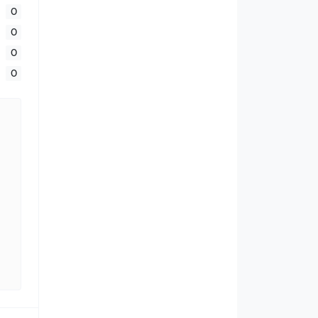
0
0
0
0