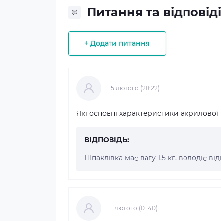
Питання та відповіді
+ Додати питання
15 лютого (20:22)
Які основні характеристики акрилової
ВІДПОВІДЬ:
Шпаклівка має вагу 1,5 кг, володіє в
11 лютого (01:40)