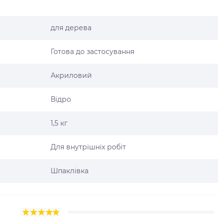
для дерева
Готова до застосування
Акриловий
Відро
1,5 кг
Для внутрішніх робіт
Шпаклівка