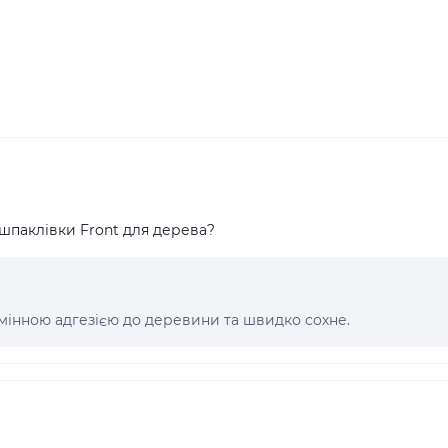
 шпаклівки Front для дерева?
ідмінною адгезією до деревини та швидко сохне.