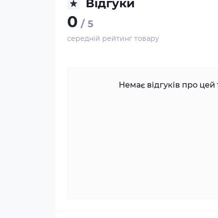
Відгуки
0
/ 5
середній рейтинг товару
Немає відгуків про цей 