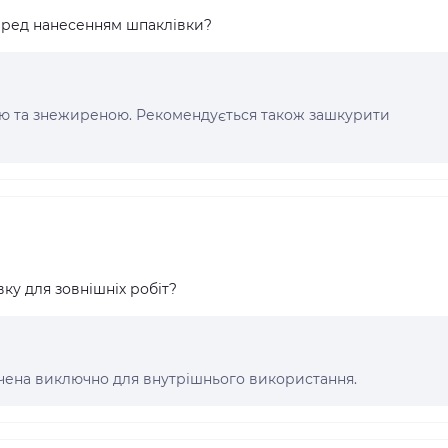
еред нанесенням шпаклівки?
ою та знежиреною. Рекомендується також зашкурити
у для зовнішніх робіт?
ачена виключно для внутрішнього використання.