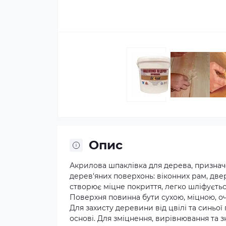
Опис
Акрилова шпаклівка для дерева, признач
дерев'яних поверхонь: віконних рам, дв
створює міцне покриття, легко шліфується
Поверхня повинна бути сухою, міцною, оч
Для захисту деревини від цвілі та синьої
основі. Для зміцнення, вирівнювання та 