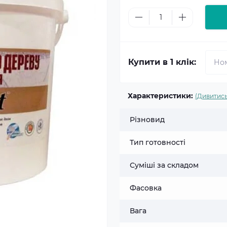
Купити в 1 клік:
Характеристики:
(Дивитись
Різновид
Тип готовності
Суміші за складом
Фасовка
Вага