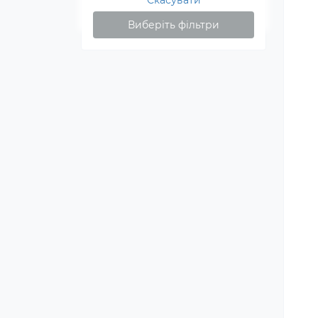
Скасувати
Виберіть фільтри