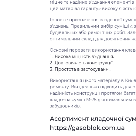
міцне та надійне з'єднання елементів 
цей матеріал гарантує високу якість к
Головне призначення кладочної суміші
з'єднань. Правильний вибір суміші є
будівельних або ремонтних робіт. Зал
оптимальний склад для досягнення н
Основні переваги використання кладо
Висока міцність з'єднання.
Довговічність конструкції.
Простота в застосуванні.
Використання цього матеріалу в Києві
ремонту. Він ідеально підходить для 
надійність конструкції протягом багат
кладочна суміш М-75 є оптимальним 
забудовників.
Асортимент кладочної сумі
https://gasoblok.com.ua