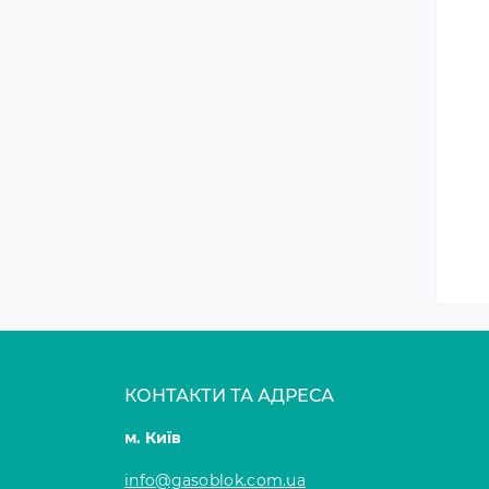
КОНТАКТИ ТА АДРЕСА
м. Київ
info@gasoblok.com.ua