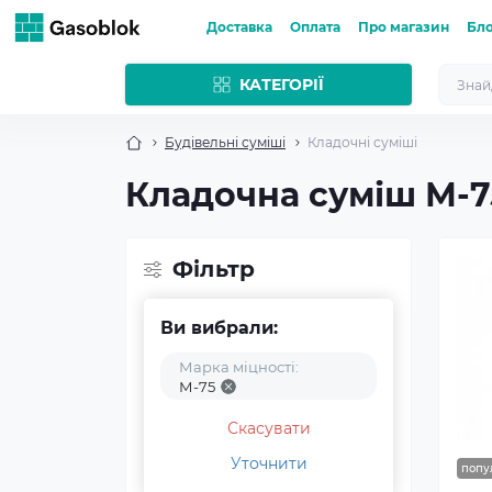
Доставка
Оплата
Про магазин
Бл
КАТЕГОРІЇ
Будівельні суміші
Кладочні суміші
Кладочна суміш М-75
Фільтр
Ви вибрали:
Марка міцності:
М-75
Скасувати
Уточнити
попу