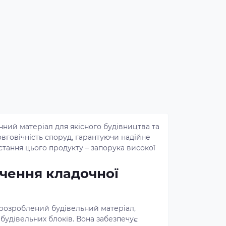
нний матеріал для якісного будівництва та
овговічність споруд, гарантуючи надійне
стання цього продукту – запорука високої
чення кладочної
 розроблений будівельний матеріал,
будівельних блоків. Вона забезпечує