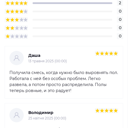
2
0
0
0
0
Даша
13 травня 2025 (00:00)
Получила смесь, когда нужно было выровнять пол.
Работала с ней без особых проблем. Легко
развела, а потом просто распределила. Полы
теперь ровные, и это радует!
Володимир
25 квітня 2025 (00:00)