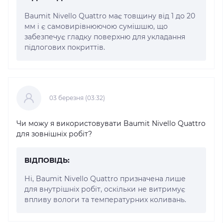
Baumit Nivello Quattro має товщину від 1 до 20
мм і є самовирівнюючою сумішшю, що
забезпечує гладку поверхню для укладання
підлогових покриттів.
03 березня (03:32)
Чи можу я використовувати Baumit Nivello Quattro
для зовнішніх робіт?
ВІДПОВІДЬ:
Ні, Baumit Nivello Quattro призначена лише
для внутрішніх робіт, оскільки не витримує
впливу вологи та температурних коливань.