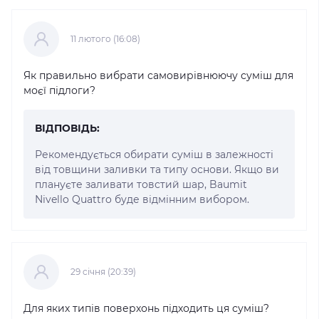
11 лютого (16:08)
Як правильно вибрати самовирівнюючу суміш для
моєї підлоги?
ВІДПОВІДЬ:
Рекомендується обирати суміш в залежності
від товщини заливки та типу основи. Якщо ви
плануєте заливати товстий шар, Baumit
Nivello Quattro буде відмінним вибором.
29 cічня (20:39)
Для яких типів поверхонь підходить ця суміш?