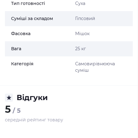
Тип готовності
Суха
Суміші за складом
Гіпсовий
Фасовка
Мішок
Вага
25 кг
Категорія
Самовирівнююча
суміш
Відгуки
5
/ 5
середній рейтинг товару