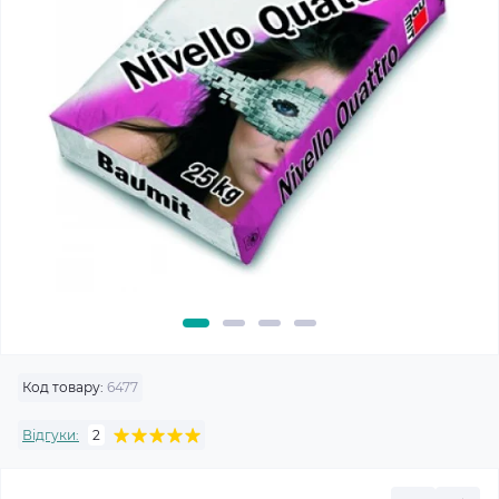
Код товару:
6477
Відгуки:
2