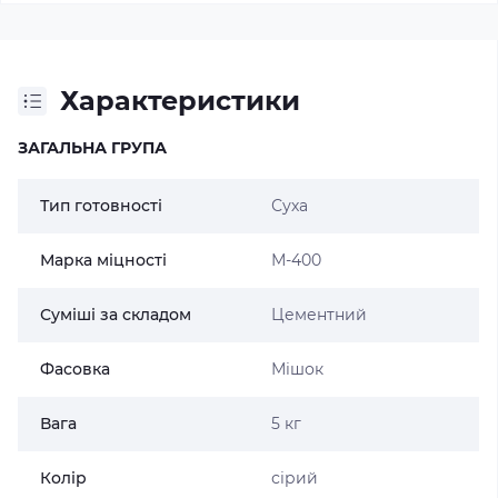
Характеристики
ЗАГАЛЬНА ГРУПА
Тип готовності
Суха
Марка міцності
М-400
Суміші за складом
Цементний
Фасовка
Мішок
Вага
5 кг
Колір
сірий