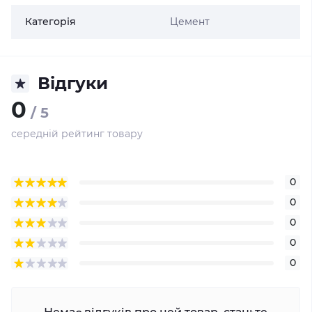
Категорія
Цемент
Відгуки
0
/ 5
середній рейтинг товару
0
0
0
0
0